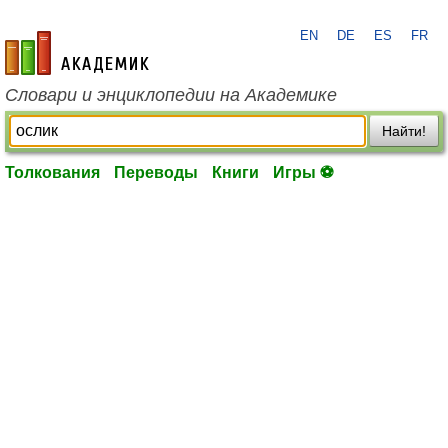
EN
DE
ES
FR
academic.ru
Словари и энциклопедии на Академике
Найти!
Толкования
Переводы
Книги
Игры ⚽